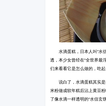
水滴蛋糕，日本人叫“水
透，本少女曾经在“全世界最
们来看看它是怎么做的，吃起
说白了，水滴蛋糕其实是
米粉做成软年糕后沾上黄豆粉
了像水滴一样透明的“水信玄