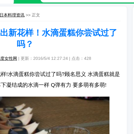
日本料理资讯
>> 正文
出新花样！水滴蛋糕你尝试过了
吗？
维度女性网
| 更新：2016/5/4 12:27:24 | 点击：
428
花样!水滴蛋糕你尝试过了吗?顾名思义 水滴蛋糕就是
下凝结成的水滴一样 Q弹有力 要多萌有多萌!