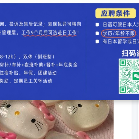
aiduai~的样子，不招人喜欢才怪啊!