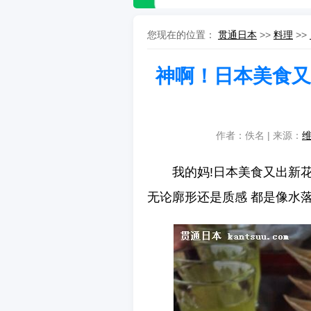
您现在的位置：
贯通日本
>>
料理
>>
神啊！日本美食又
作者：佚名 | 来源：
我的妈!日本美食又出新
无论廓形还是质感 都是像水落