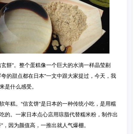
信玄餅”。整个蛋糕像一个巨大的水滴一样晶莹剔
浮夸的甜点都在日本”一文中跟大家提过，今天，我
来是什么感受。
软年糕。“信玄饼”是日本的一种传统小吃，是用糯
吃的。一家日本点心店用琼脂代替糯米粉，制作出
饼”，因为颜值高，一推出就人气爆棚。