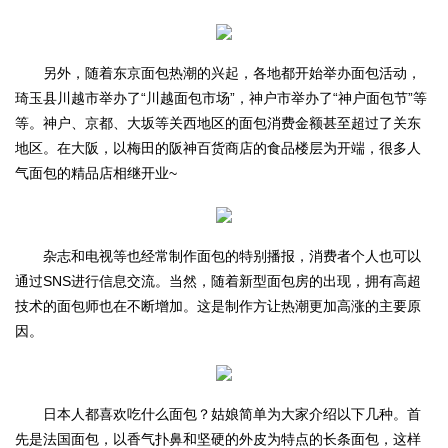
另外，随着东京面包热潮的兴起，各地都开始举办面包活动，
琦玉县川越市举办了“川越面包市场”，神户市举办了“神户面包节”等
等。神户、京都、大坂等关西地区的面包消费金额甚至超过了关东
地区。在大阪，以梅田的阪神百货商店的食品楼层为开端，很多人
气面包的精品店相继开业~
杂志和电视等也经常制作面包的特别播报，消费者个人也可以
通过SNS进行信息交流。当然，随着新型面包房的出现，拥有高超
技术的面包师也在不断增加。这是制作方让热潮更加高涨的主要原
因。
日本人都喜欢吃什么面包？姑娘简单为大家介绍以下几种。首
先是法国面包，以香气扑鼻和坚硬的外皮为特点的长条面包，这样