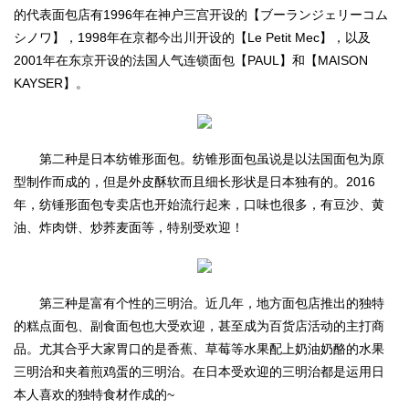
的代表面包店有1996年在神户三宫开设的【ブーランジェリーコム
シノワ】，1998年在京都今出川开设的【Le Petit Mec】，以及
2001年在东京开设的法国人气连锁面包【PAUL】和【MAISON
KAYSER】。
第二种是日本纺锥形面包。纺锥形面包虽说是以法国面包为原
型制作而成的，但是外皮酥软而且细长形状是日本独有的。2016
年，纺锤形面包专卖店也开始流行起来，口味也很多，有豆沙、黄
油、炸肉饼、炒荞麦面等，特别受欢迎！
第三种是富有个性的三明治。近几年，地方面包店推出的独特
的糕点面包、副食面包也大受欢迎，甚至成为百货店活动的主打商
品。尤其合乎大家胃口的是香蕉、草莓等水果配上奶油奶酪的水果
三明治和夹着煎鸡蛋的三明治。在日本受欢迎的三明治都是运用日
本人喜欢的独特食材作成的~