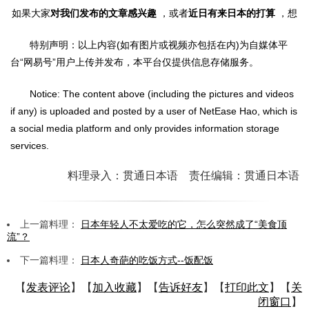
如果大家
对我们发布的文章感兴趣
，或者
近日有来日本的打算
，想
特别声明：以上内容(如有图片或视频亦包括在内)为自媒体平
台“网易号”用户上传并发布，本平台仅提供信息存储服务。
Notice: The content above (including the pictures and videos
if any) is uploaded and posted by a user of NetEase Hao, which is
a social media platform and only provides information storage
services.
料理录入：贯通日本语 责任编辑：贯通日本语
上一篇料理：
日本年轻人不太爱吃的它，怎么突然成了“美食顶
流”？
下一篇料理：
日本人奇葩的吃饭方式--饭配饭
【
发表评论
】【
加入收藏
】【
告诉好友
】【
打印此文
】【
关
闭窗口
】