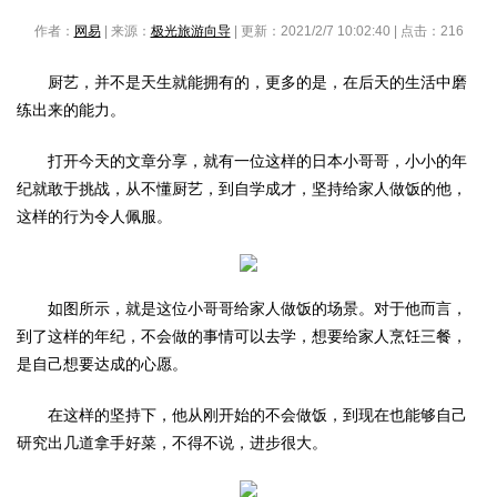
作者：
网易
| 来源：
极光旅游向导
| 更新：2021/2/7 10:02:40 | 点击：
216
厨艺，并不是天生就能拥有的，更多的是，在后天的生活中磨
练出来的能力。
打开今天的文章分享，就有一位这样的日本小哥哥，小小的年
纪就敢于挑战，从不懂厨艺，到自学成才，坚持给家人做饭的他，
这样的行为令人佩服。
如图所示，就是这位小哥哥给家人做饭的场景。对于他而言，
到了这样的年纪，不会做的事情可以去学，想要给家人烹饪三餐，
是自己想要达成的心愿。
在这样的坚持下，他从刚开始的不会做饭，到现在也能够自己
研究出几道拿手好菜，不得不说，进步很大。