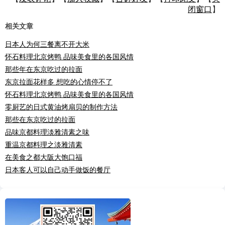
闭窗口
】
相关文章
日本人为何三餐离不开大米
怀石料理北京烤鸭 品味美食里的各国风情
那些年在东京吃过的拉面
东京拉面花样多 想吃的心情停不了
怀石料理北京烤鸭 品味美食里的各国风情
零厨艺的日式黄油烤扇贝的制作方法
那些在东京吃过的拉面
品味京都料理淡雅清素之味
重温京都料理之淡雅清素
在美食之都大阪大饱口福
日本客人可以自己动手做饭的餐厅