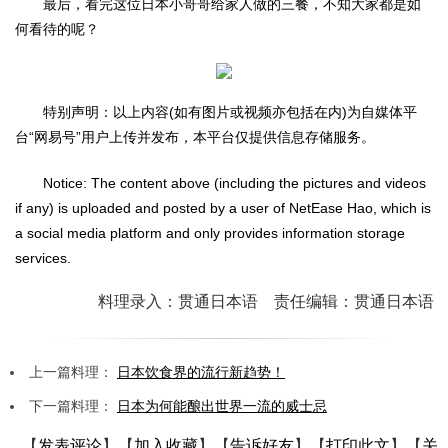
最后，看完这位日本小哥哥给家人做的三餐，不知大家都是如
何看待的呢？
特别声明：以上内容(如有图片或视频亦包括在内)为自媒体平
台“网易号”用户上传并发布，本平台仅提供信息存储服务。
Notice: The content above (including the pictures and videos
if any) is uploaded and posted by a user of NetEase Hao, which is
a social media platform and only provides information storage
services.
料理录入：贯通日本语 责任编辑：贯通日本语
上一篇料理：
日本饮食界的流行新趋势！
下一篇料理：
日本为何能酿出世界一流的威士忌
【
发表评论
】【
加入收藏
】【
告诉好友
】【
打印此文
】【
关