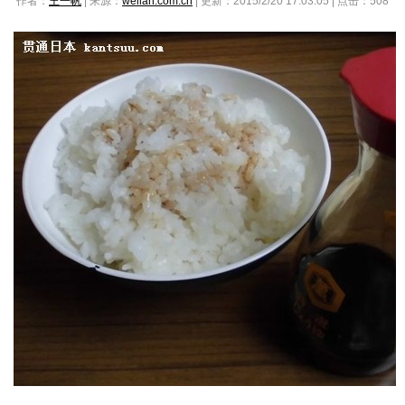
作者：
王一帆
| 来源：
weilan.com.cn
| 更新：2015/2/20 17:03:05 | 点击：
508