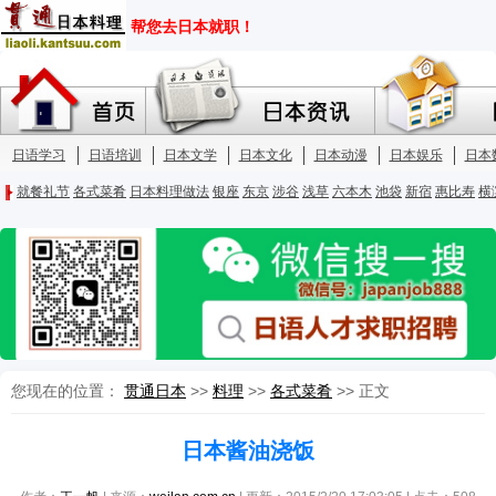
您现在的位置：
贯通日本
>>
料理
>>
各式菜肴
>> 正文
日本酱油浇饭