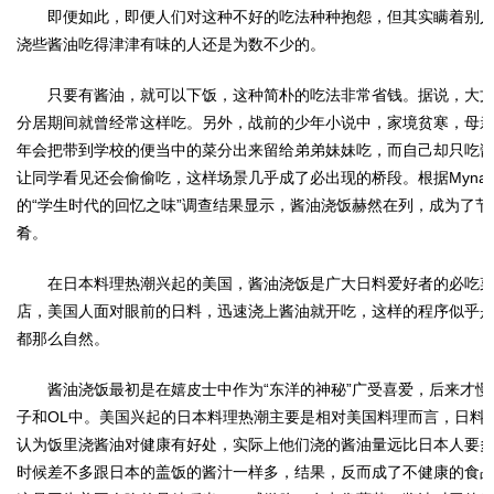
即便如此，即便人们对这种不好的吃法种种抱怨，但其实瞒着别
浇些酱油吃得津津有味的人还是为数不少的。
只要有酱油，就可以下饭，这种简朴的吃法非常省钱。据说，大
分居期间就曾经常这样吃。另外，战前的少年小说中，家境贫寒，母
年会把带到学校的便当中的菜分出来留给弟弟妹妹吃，而自己却只吃
让同学看见还会偷偷吃，这样场景几乎成了必出现的桥段。根据Mynav
的“学生时代的回忆之味”调查结果显示，酱油浇饭赫然在列，成为了
肴。
在日本料理热潮兴起的美国，酱油浇饭是广大日料爱好者的必吃
店，美国人面对眼前的日料，迅速浇上酱油就开吃，这样的程序似乎
都那么自然。
酱油浇饭最初是在嬉皮士中作为“东洋的神秘”广受喜爱，后来才
子和OL中。美国兴起的日本料理热潮主要是相对美国料理而言，日料
认为饭里浇酱油对健康有好处，实际上他们浇的酱油量远比日本人要
时候差不多跟日本的盖饭的酱汁一样多，结果，反而成了不健康的食