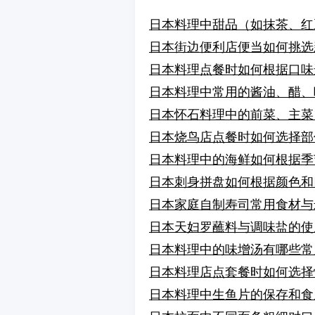
日本料理中甜品（如抹茶、红
日本街边便利店便当如何挑选
日本料理点餐时如何根据口味
日本料理中常用的酱油、醋、
日本怀石料理中的前菜、主菜
日本烧鸟店点餐时如何选择部
日本料理中的海鲜如何根据季
日本刺身拼盘如何根据颜色和
日本家庭自制寿司常用食材与
日本天妇罗蘸料与调味盐的使
日本料理中的味增汤有哪些常
日本料理店点套餐时如何选择
日本料理中生鱼片的保存和食