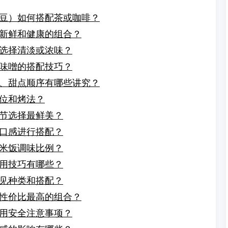
豆）如何搭配茶或咖啡？
新鲜和健康的组合？
选择清淡或浓味？
味噌的搭配技巧？
、甜点顺序有哪些讲究？
位和烤法？
节选择最鲜美？
口感进行搭配？
米饭调味比例？
用技巧有哪些？
见种类和搭配？
性价比最高的组合？
用安全注意事项？