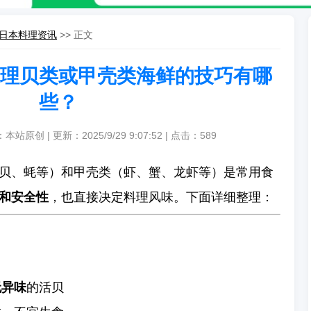
日本料理资讯
>> 正文
理贝类或甲壳类海鲜的技巧有哪
些？
本站原创 | 更新：2025/9/29 9:07:52 | 点击：
589
贝、蚝等）和甲壳类（虾、蟹、龙虾等）是常用食
和安全性
，也直接决定料理风味。下面详细整理：
无异味
的活贝