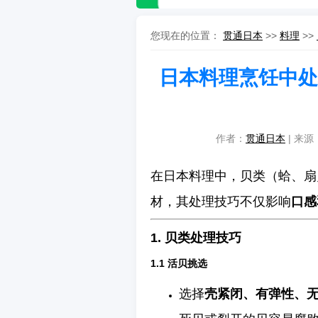
您现在的位置：
贯通日本
>>
料理
>>
日本料理烹饪中处
作者：
贯通日本
| 来源：
在日本料理中，贝类（蛤、扇
材，其处理技巧不仅影响
口感
1. 贝类处理技巧
1.1 活贝挑选
选择
壳紧闭、有弹性、