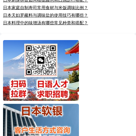
日本家庭自制寿司常用食材与米饭调味比例？
日本天妇罗蘸料与调味盐的使用技巧有哪些？
日本料理中的味增汤有哪些常见种类和搭配？