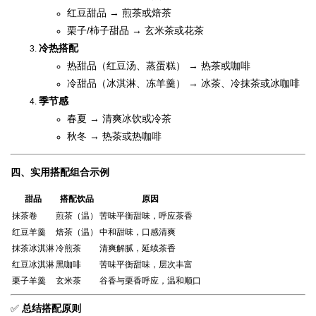
红豆甜品 → 煎茶或焙茶
栗子/柿子甜品 → 玄米茶或花茶
冷热搭配
热甜品（红豆汤、蒸蛋糕） → 热茶或咖啡
冷甜品（冰淇淋、冻羊羹） → 冰茶、冷抹茶或冰咖啡
季节感
春夏 → 清爽冰饮或冷茶
秋冬 → 热茶或热咖啡
四、实用搭配组合示例
甜品
搭配饮品
原因
抹茶卷
煎茶（温）
苦味平衡甜味，呼应茶香
红豆羊羹
焙茶（温）
中和甜味，口感清爽
抹茶冰淇淋
冷煎茶
清爽解腻，延续茶香
红豆冰淇淋
黑咖啡
苦味平衡甜味，层次丰富
栗子羊羹
玄米茶
谷香与栗香呼应，温和顺口
✅
总结搭配原则