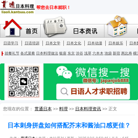
您现在的位置：
贯通日本
>>
料理
>>
日本料理资讯
>> 正文
日本刺身拼盘如何搭配芥末和酱油口感更佳？