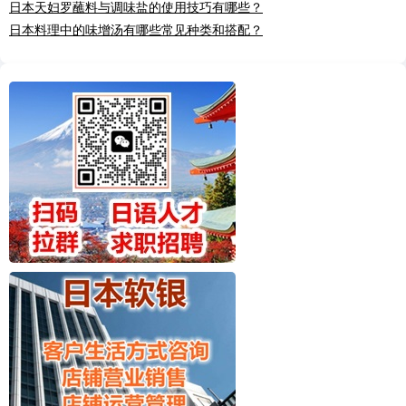
日本天妇罗蘸料与调味盐的使用技巧有哪些？
日本料理中的味增汤有哪些常见种类和搭配？