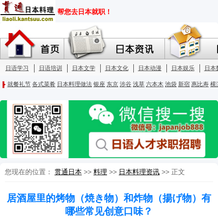
您现在的位置：
贯通日本
>>
料理
>>
日本料理资讯
>> 正文
居酒屋里的烤物（焼き物）和炸物（揚げ物）有
哪些常见创意口味？