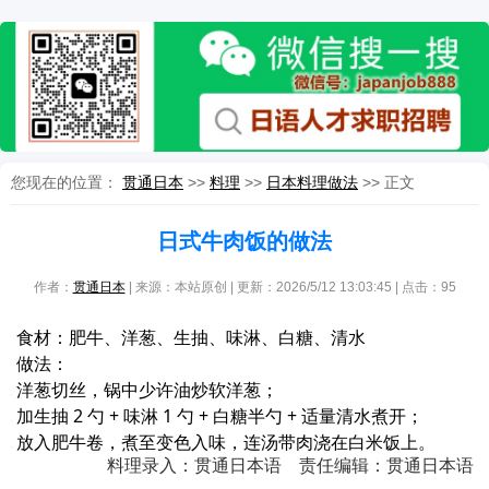
您现在的位置：
贯通日本
>>
料理
>>
日本料理做法
>> 正文
日式牛肉饭的做法
作者：
贯通日本
| 来源：本站原创 | 更新：2026/5/12 13:03:45 | 点击：
95
食材：肥牛、洋葱、生抽、味淋、白糖、清水
做法：
洋葱切丝，锅中少许油炒软洋葱；
加生抽 2 勺 + 味淋 1 勺 + 白糖半勺 + 适量清水煮开；
放入肥牛卷，煮至变色入味，连汤带肉浇在白米饭上。
料理录入：贯通日本语 责任编辑：贯通日本语