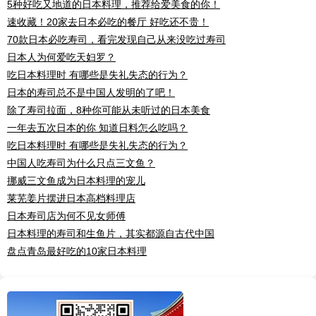
5种好吃又地道的日本料理，推荐给爱美食的你！
速收藏！20家去日本必吃的餐厅 好吃还不贵！
70款日本必吃寿司，看完发现自己从来没吃过寿司
日本人为何爱吃天妇罗？
吃日本料理时 有哪些是失礼失态的行为？
日本的寿司总不是中国人发明的了吧！
除了寿司拉面，8种你可能从未听过的日本美食
一年去五次日本的你 知道日料怎么吃吗？
吃日本料理时 有哪些是失礼失态的行为？
中国人吃寿司为什么只点三文鱼？
挪威三文鱼成为日本料理的宠儿
莱芜姜片摆进日本高档料理店
日本寿司店为何不见女师傅
日本料理的寿司和生鱼片，其实都源自古代中国
盘点青岛最好吃的10家日本料理