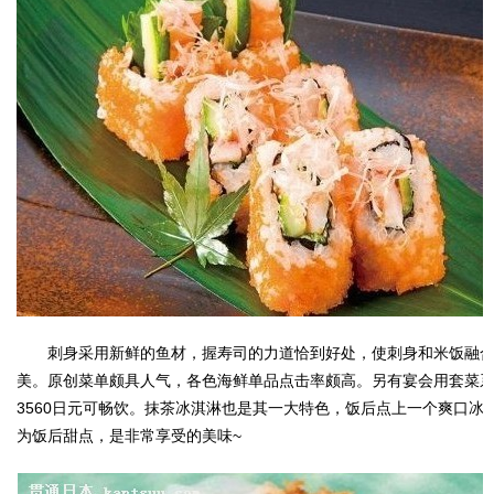
刺身采用新鲜的鱼材，握寿司的力道恰到好处，使刺身和米饭融
美。原创菜单颇具人气，各色海鲜单品点击率颇高。另有宴会用套菜
3560日元可畅饮。抹茶冰淇淋也是其一大特色，饭后点上一个爽口冰
为饭后甜点，是非常享受的美味~