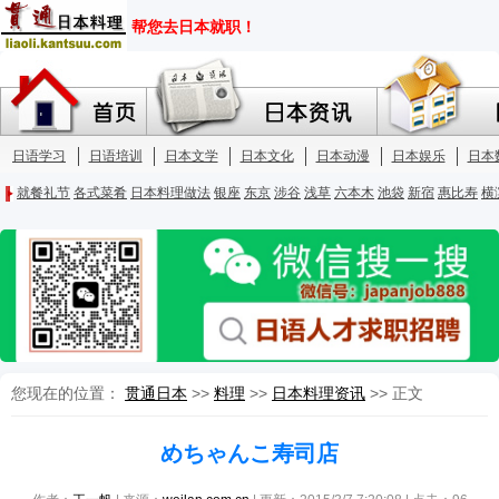
您现在的位置：
贯通日本
>>
料理
>>
日本料理资讯
>> 正文
めちゃんこ寿司店