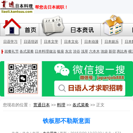
您现在的位置：
贯通日本
>>
料理
>>
各式菜肴
>> 正文
铁板那不勒斯意面