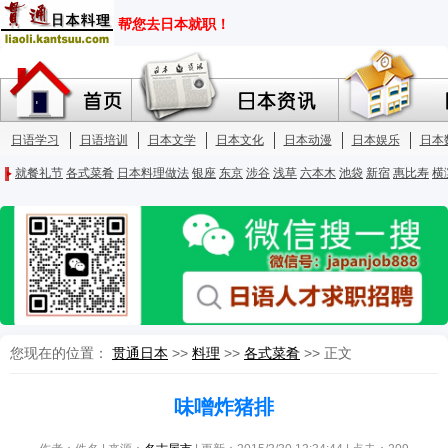
您现在的位置：
贯通日本
>>
料理
>>
各式菜肴
>> 正文
味噌炸猪排