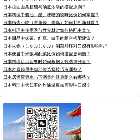
日本拉面面条粗细与汤底浓淡的搭配原则？
日本料理中酱油、醋、味噌的调味比例如何掌握？
日本街边小吃（章鱼烧、烧鸟）如何判断新鲜度？
日本料理中使用季节性食材时如何搭配主菜？
日本甜品中抹茶、红豆、白玉的组合搭配建议？
日本火锅（しゃぶしゃぶ）涮菜顺序对口感有影响吗？
日本便当中米饭与配菜比例如何搭配更均衡？
日本料理店点套餐时如何根据人数选择分量？
日本寿喜烧用牛肉部位选择技巧有哪些？
日本居酒屋酒水与下酒菜的经典组合有哪些？
日本料理中天妇罗的炸油温度如何影响口感？