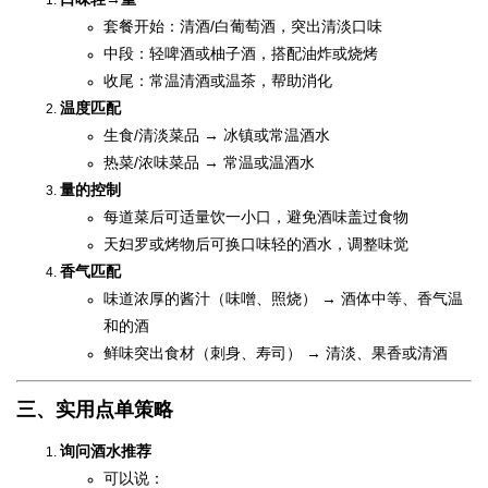
套餐开始：清酒/白葡萄酒，突出清淡口味
中段：轻啤酒或柚子酒，搭配油炸或烧烤
收尾：常温清酒或温茶，帮助消化
温度匹配
生食/清淡菜品 → 冰镇或常温酒水
热菜/浓味菜品 → 常温或温酒水
量的控制
每道菜后可适量饮一小口，避免酒味盖过食物
天妇罗或烤物后可换口味轻的酒水，调整味觉
香气匹配
味道浓厚的酱汁（味噌、照烧） → 酒体中等、香气温
和的酒
鲜味突出食材（刺身、寿司） → 清淡、果香或清酒
三、实用点单策略
询问酒水推荐
可以说：