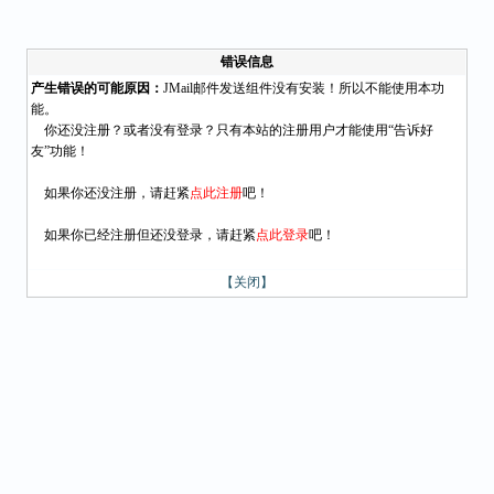
错误信息
产生错误的可能原因：
JMail邮件发送组件没有安装！所以不能使用本功
能。
你还没注册？或者没有登录？只有本站的注册用户才能使用“告诉好
友”功能！
如果你还没注册，请赶紧
点此注册
吧！
如果你已经注册但还没登录，请赶紧
点此登录
吧！
【关闭】