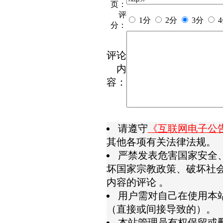
页：
评
1分
2分
3分
分：
评论
内
容：
请遵守
《互联网电子公
其他各项有关法律法规。
严禁发表危害国家安全
坏国家宗教政策、破坏社
内容的评论 。
用户需对自己在使用本
（直接或间接导致的）。
本站管理员有权保留或